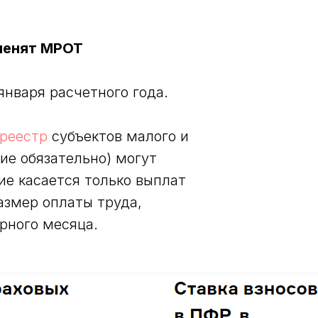
зменят МРОТ
января расчетного года.
 реестр
субъектов малого и
ие обязательно) могут
е касается только выплат
змер оплаты труда,
рного месяца.