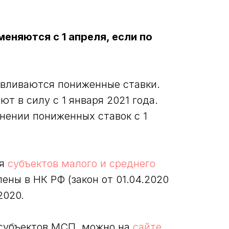
еняются с 1 апреля, если по
навливаются пониженные ставки.
т в силу с 1 января 2021 года.
нении пониженных ставок с 1
ля
субъектов малого и среднего
лены в НК РФ (закон от 01.04.2020
2020.
 субъектов МСП, можно на
сайте