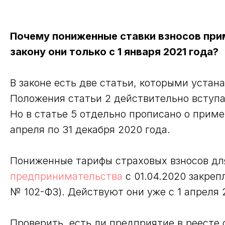
Почему пониженные ставки взносов прим
закону они только с 1 января 2021 года?
В законе есть две статьи, которыми уста
Положения статьи 2 действительно вступаю
Но в статье 5 отдельно прописано о приме
апреля по 31 декабря 2020 года.
Пониженные тарифы страховых взносов д
предпринимательства
с 01.04.2020 закреп
№ 102-ФЗ). Действуют они уже с 1 апреля 
Проверить, есть ли предприятие в реесте