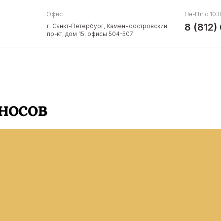
Офис
Пн-Пт: c 10:
8 (812)
г. Санкт-Петербург, Каменноостровский
пр-кт, дом 15, офисы 504-507
носов