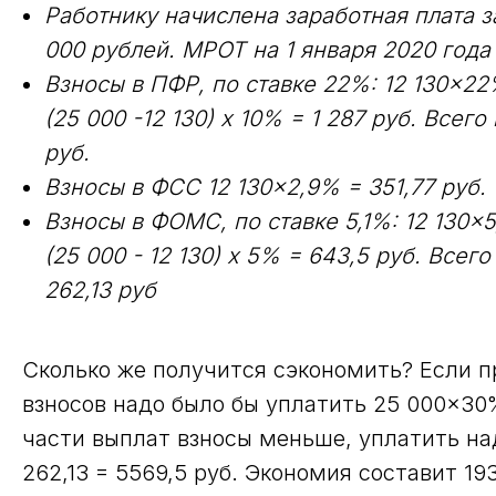
Работнику начислена заработная плата з
000 рублей. МРОТ на 1 января 2020 года 
Взносы в ПФР, по ставке 22%: 12 130×22%
(25 000 -12 130) х 10% = 1 287 руб. Всег
руб.
Взносы в ФСС 12 130×2,9% = 351,77 руб.
Взносы в ФОМС, по ставке 5,1%: 12 130×5,
(25 000 - 12 130) х 5% = 643,5 руб. Всег
262,13
руб
Сколько же получится сэкономить? Если п
взносов надо было бы уплатить 25 000×30% 
части выплат взносы меньше, уплатить надо
262,13 = 5569,5 руб. Экономия составит 193