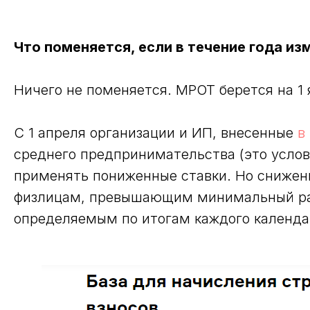
Что поменяется, если в течение года и
Ничего не поменяется. МРОТ берется на 1 
С 1 апреля организации и ИП, внесенные
в
среднего предпринимательства (это услов
применять пониженные ставки. Но снижени
физлицам, превышающим минимальный ра
определяемым по итогам каждого календа