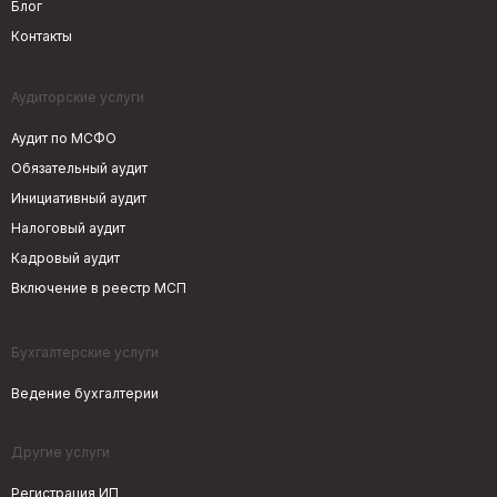
Блог
Контакты
Аудиторские услуги
Аудит по МСФО
Обязательный аудит
Инициативный аудит
Налоговый аудит
Кадровый аудит
Включение в реестр МСП
Бухгалтерские услуги
Ведение бухгалтерии
Другие услуги
Регистрация ИП