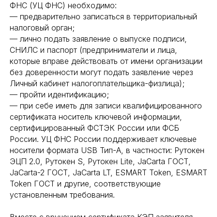
ФНС (УЦ ФНС) необходимо:
— предварительно записаться в территориальный
налоговый орган;
— лично подать заявление о выпуске подписи,
СНИЛС и паспорт (предприниматели и лица,
которые вправе действовать от имени организации
без доверенности могут подать заявление через
Личный кабинет налогоплательщика-физлица);
— пройти идентификацию;
— при себе иметь для записи квалифицированного
сертификата носитель ключевой информации,
сертифицированный ФСТЭК России или ФСБ
России. УЦ ФНС России поддерживает ключевые
носители формата USB Тип-А, в частности: Рутокен
ЭЦП 2.0, Рутокен S, Рутокен Lite, JaCarta ГОСТ,
JaCarta-2 ГОСТ, JaCarta LT, ESMART Token, ESMART
Token ГОСТ и другие, соответствующие
установленным требования.