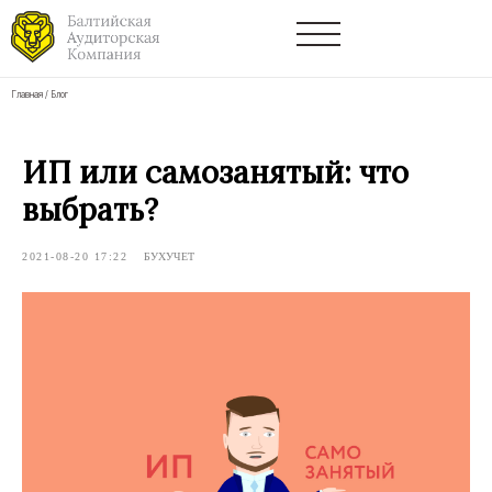
Главная
/
Блог
ИП или самозанятый: что
выбрать?
2021-08-20 17:22
БУХУЧЕТ