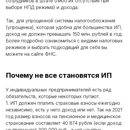
сотрудников в штате (либо их отсутствия при
выборе НПД режима) и дохода.
Так, для упрощенной системы налогообложения
(упрощенка), которая удобна для большинства ИП,
доход не должен превышать 150 млн. рублей в год.
Более подробно ознакомиться с видами налоговых
режимов и выбрать подходящий для себя вы
можете на сайте ФНС.
Почему не все становятся ИП
У индивидуальных предпринимателей есть ряд
обязательств, которые некоторых пугают.
1. ИП должен платить страховые взносы ежегодно
независимо, есть у него доход или нет. Так на 2021
год размер взносов на пенсионное и медицинское
страхование составляет 40 874 рубля (если доход
не превышает 300 000 руб., и нет нанятых