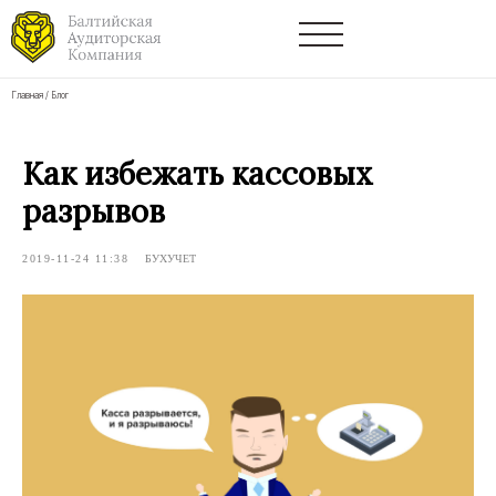
Главная
/
Блог
Как избежать кассовых
разрывов
2019-11-24 11:38
БУХУЧЕТ