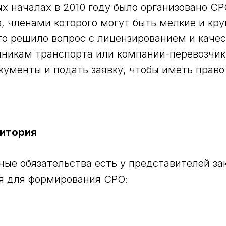
х началах в 2010 году было организовано С
, членами которого могут быть мелкие и кр
то решило вопрос с лицензированием и каче
нникам транспорта или компании-перевозчи
кументы и подать заявку, чтобы иметь право
ритория
ые обязательства есть у представителей за
я для формирования СРО: