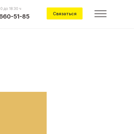
00 до 18:30 ч
Связаться
 660-51-85