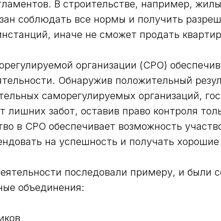
ламентов. В строительстве, например, жил
зан соблюдать все нормы и получить разре
нстанций, иначе не сможет продать квартир
орегулируемой организации (СРО) обеспечив
тельности. Обнаружив положительный резул
тельных саморегулируемых организаций, го
т лишних забот, оставив право контроля толь
тво в СРО обеспечивает возможность участв
ендовать на успешность и получать хорошие 
еятельности последовали примеру, и были 
ные объединения:
иков