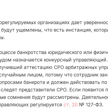
орегулируемых организациях дает увереннос
е будут ущемлены, что есть инстанция, кото
ы.
оцессе банкротства юридического или физич
удом назначается конкурсный управляющий.
олучивший аттестацию СРО арбитражных уп
случайным лицом, потому что сотрудник за
просами банкрота и должен действовать по 
следят представители СРО. Если появится 
бые сомнения будут рассмотрены. Деятельно
правляющих регулируется
ст. 20
№ 127-ФЗ.