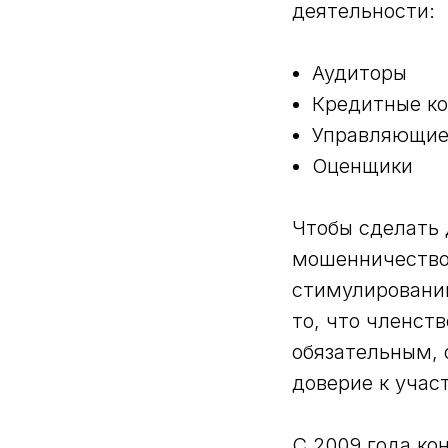
деятельности:
Аудиторы
Кредитные к
Управляющие
Оценщики
Чтобы сделать 
мошенничество 
стимулировани
то, что членст
обязательным, 
доверие к учас
С 2009 года ко