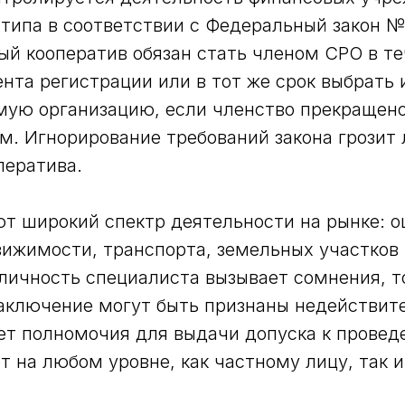
типа в соответствии с Федеральный закон №
й кооператив обязан стать членом СРО в те
нта регистрации или в тот же срок выбрать
ую организацию, если членство прекращено
м. Игнорирование требований закона грозит
ператива.
т широкий спектр деятельности на рынке: 
ижимости, транспорта, земельных участков 
 личность специалиста вызывает сомнения, т
заключение могут быть признаны недействи
ет полномочия для выдачи допуска к прове
т на любом уровне, как частному лицу, так 