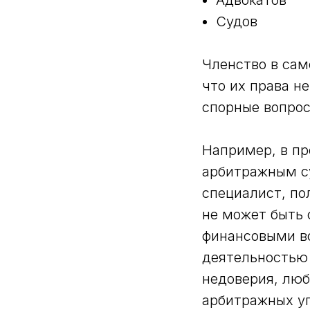
Судов
Членство в сам
что их права н
спорные вопрос
Например, в пр
арбитражным с
специалист, п
не может быть 
финансовыми во
деятельностью 
недоверия, лю
арбитражных у