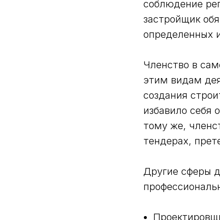
соблюдение рег
застройщик обя
определенных и
Членство в сам
этим видам дея
создания строи
избавило себя о
тому же, членс
тендерах, прет
Другие сферы д
профессиональ
Проектировщ