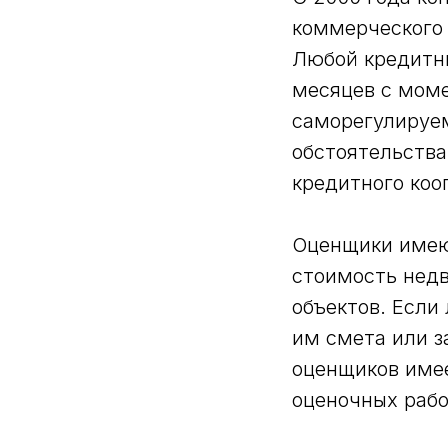
коммерческого 
Любой кредитны
месяцев с моме
саморегулируем
обстоятельства
кредитного коо
Оценщики имею
стоимость недв
объектов. Если
им смета или 
оценщиков име
оценочных рабо