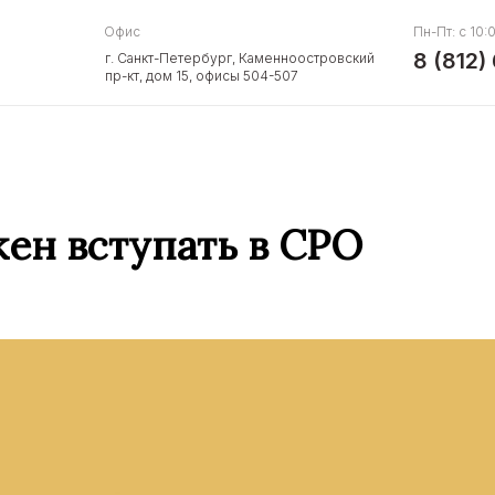
Офис
Пн-Пт: c 10:
8 (812)
г. Санкт-Петербург, Каменноостровский
пр-кт, дом 15, офисы 504-507
ен вступать в СРО