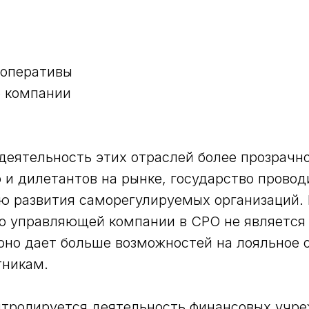
ооперативы
 компании
деятельность этих отраслей более прозрачн
и дилетантов на рынке, государство провод
ю развития саморегулируемых организаций.
во управляющей компании в СРО не является
оно дает больше возможностей на лояльное 
тникам.
нтролируется деятельность финансовых учр