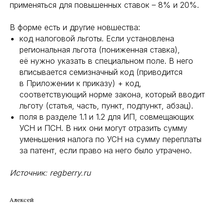
применяться для повышенных ставок – 8% и 20%.
В форме есть и другие новшества:
код налоговой льготы. Если установлена
региональная льгота (пониженная ставка),
её нужно указать в специальном поле. В него
вписывается семизначный код (приводится
в Приложении к приказу) + код,
соответствующий норме закона, который вводит
льготу (статья, часть, пункт, подпункт, абзац).
поля в разделе 1.1 и 1.2 для ИП, совмещающих
УСН и ПСН. В них они могут отразить сумму
уменьшения налога по УСН на сумму переплаты
за патент, если право на него было утрачено.
Источник: regberry.ru
Алексей