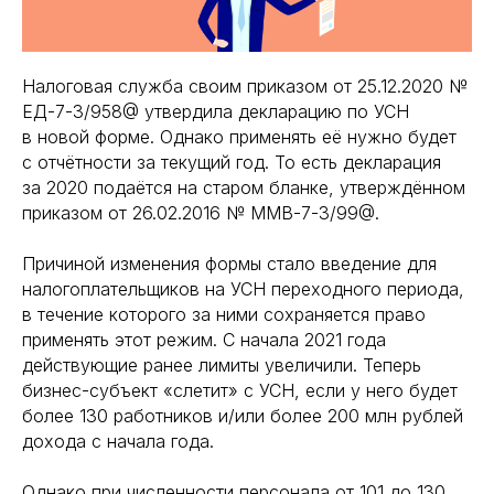
Налоговая служба своим приказом от 25.12.2020 №
ЕД-7-3/958@ утвердила декларацию по УСН
в новой форме. Однако применять её нужно будет
с отчётности за текущий год. То есть декларация
за 2020 подаётся на старом бланке, утверждённом
приказом от 26.02.2016 № ММВ-7-3/99@.
Причиной изменения формы стало введение для
налогоплательщиков на УСН переходного периода,
в течение которого за ними сохраняется право
применять этот режим. С начала 2021 года
действующие ранее лимиты увеличили. Теперь
бизнес-субъект «слетит» с УСН, если у него будет
более 130 работников и/или более 200 млн рублей
дохода с начала года.
Однако при численности персонала от 101 до 130