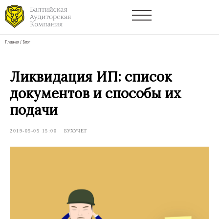
Главная
/
Блог
Ликвидация ИП: список
документов и способы их
подачи
2019-05-05 15:00
БУХУЧЕТ