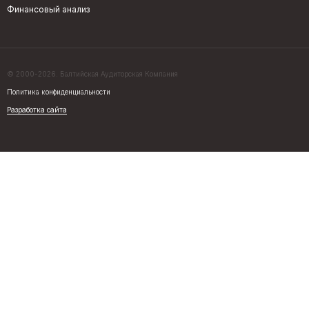
Финансовый анализ
© 2000-2026. Балтийская Аудиторская Компания
Политика конфиденциальности
Разработка сайта