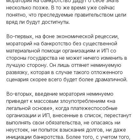
моратория на банкротство дадут о себе знать
несколько позже. В то же время уже сейчас
понятно, что преследуемые правительством цели
вряд ли будут достигнуты.
Во-первых, на фоне экономической рецессии,
мораторий на банкротство без существенной
материальной помощи организациям и ИП со
стороны государства не может ничего изменить в
лучшую сторону. Он лишь оттянет неминуемую
развязку, которая в случае такого отложенного
сценария скорее всего будет более драматичной.
Во-вторых, введение моратория неминуемо
приведет к массовым злоупотреблениям «на
легальной основе», когда платежеспособные
организации и ИП, внесенные в список, перестанут
выполнять свои обязательства, не опасаясь ни
неустоек, ни попыток взыскания долгов, ни даже
инициации банкротства. Более того, с учетом того,