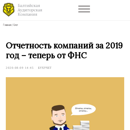
Главная
/
Блог
Отчетность компаний за 2019
год – теперь от ФНС
2020-08-09 14:45
БУХУЧЕТ