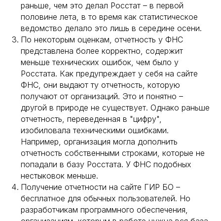
раньше, чем это делал Росстат – в первой
половине лета, в то время как статистическое
ведомство делало это лишь в середине осени.
По некоторым оценкам, отчетность у ФНС
представлена более корректно, содержит
меньше технических ошибок, чем было у
Росстата. Как предупреждает у себя на сайте
ФНС, они выдают ту отчетность, которую
получают от организаций. Это и понятно –
другой в природе не существует. Однако раньше
отчетность, переведенная в "цифру",
изобиловала техническими ошибками.
Например, организация могла дополнить
отчетность собственными строками, которые не
попадали в базу Росстата. У ФНС подобных
нестыковок меньше.
Получение отчетности на сайте ГИР БО –
бесплатное для обычных пользователей. Но
разработчикам программного обеспечения,
организациям, которым в работе нужна вся база,